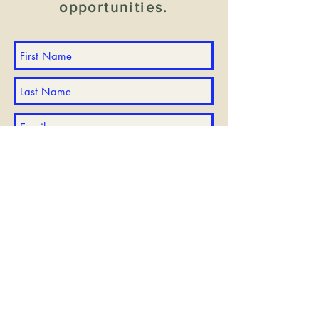
opportunities.
Submit